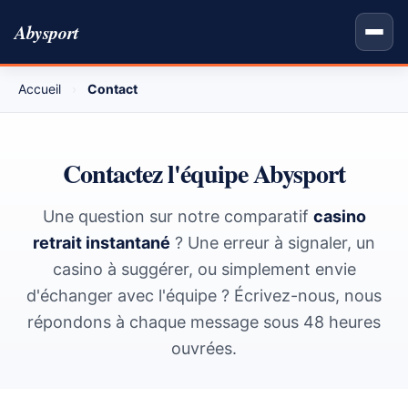
Abysport
Accueil
›
Contact
Contactez l'équipe Abysport
Une question sur notre comparatif
casino
retrait instantané
? Une erreur à signaler, un
casino à suggérer, ou simplement envie
d'échanger avec l'équipe ? Écrivez-nous, nous
répondons à chaque message sous 48 heures
ouvrées.