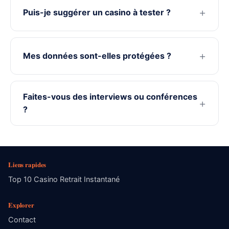
Puis-je suggérer un casino à tester ?
Mes données sont-elles protégées ?
Faites-vous des interviews ou conférences
?
Liens rapides
Top 10 Casino Retrait Instantané
Explorer
Contact